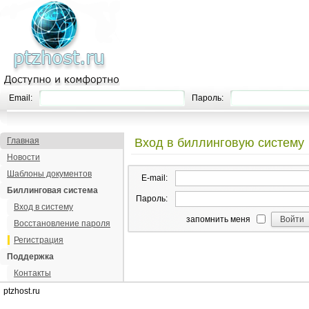
Email:
Пароль:
Главная
Вход в биллинговую систему
Новости
Шаблоны документов
E-mail:
Биллинговая система
Пароль:
Вход в систему
запомнить меня
Восстановление пароля
Регистрация
Поддержка
Контакты
ptzhost.ru