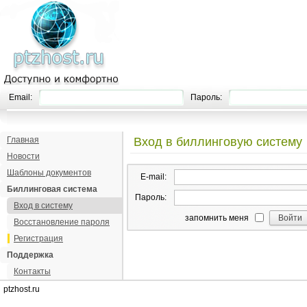
Email:
Пароль:
Главная
Вход в биллинговую систему
Новости
Шаблоны документов
E-mail:
Биллинговая система
Пароль:
Вход в систему
запомнить меня
Восстановление пароля
Регистрация
Поддержка
Контакты
ptzhost.ru