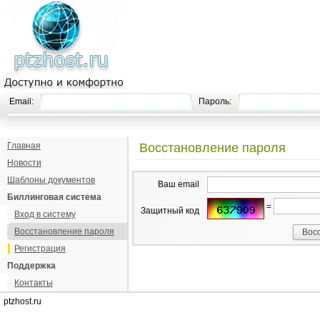
Email:
Пароль:
Главная
Восстановление пароля
Новости
Шаблоны документов
Ваш email
Биллинговая система
=
Защитный код
Вход в систему
Восстановление пароля
Регистрация
Поддержка
Контакты
ptzhost.ru